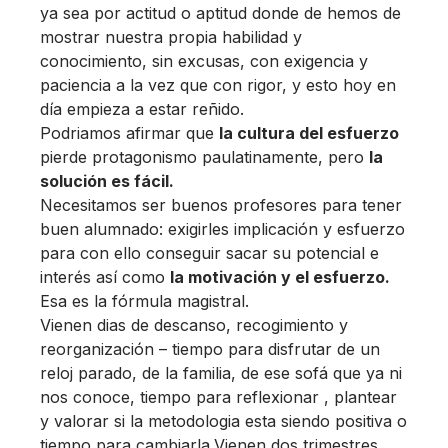
ya sea por actitud o aptitud donde de hemos de
mostrar nuestra propia habilidad y
conocimiento, sin excusas, con exigencia y
paciencia a la vez que con rigor, y esto hoy en
día empieza a estar reñido.
Podriamos afirmar que
la cultura del esfuerzo
pierde protagonismo paulatinamente, pero
la
solución es fácil.
Necesitamos ser buenos profesores para tener
buen alumnado: exigirles implicación y esfuerzo
para con ello conseguir sacar su potencial e
interés así como
la motivación y el esfuerzo.
Esa es la fórmula magistral.
Vienen dias de descanso, recogimiento y
reorganización – tiempo para disfrutar de un
reloj parado, de la familia, de ese sofá que ya ni
nos conoce, tiempo para reflexionar , plantear
y valorar si la metodologia esta siendo positiva o
tiempo para cambiarla.Vienen dos trimestres