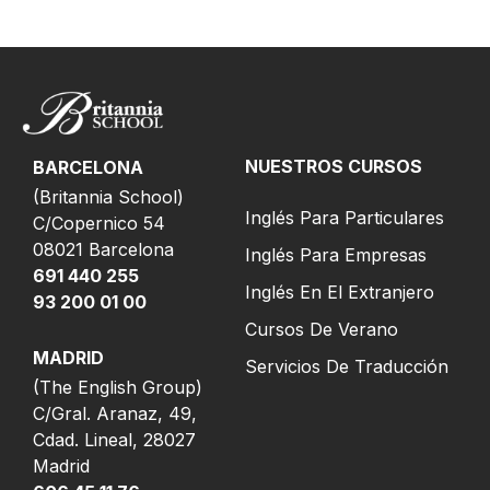
NUESTROS CURSOS
BARCELONA
(Britannia School)
Inglés Para Particulares
C/Copernico 54
08021 Barcelona
Inglés Para Empresas
691 440 255
Inglés En El Extranjero
93 200 01 00
Cursos De Verano
MADRID
Servicios De Traducción
(
The English Group
)
C/Gral. Aranaz, 49,
Cdad. Lineal, 28027
Madrid