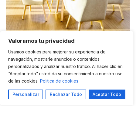
Valoramos tu privacidad
Cursos de Inglés para
Usamos cookies para mejorar su experiencia de
navegación, mostrarle anuncios o contenidos
particulares y profesionales
personalizados y analizar nuestro tráfico. Al hacer clic en
“Aceptar todo” usted da su consentimiento a nuestro uso
En Britannia School encontrarás una amplia gama de
de las cookies.
Política de cookies
cursos de inglés adaptados a tus necesidades. Ya sea
que busques mejorar tu nivel por motivos
Personalizar
Rechazar Todo
Aceptar Todo
académicos, profesionales o personales, tenemos el
programa ideal para ti.
Te acompañamos en cada paso para que
aproveches al máximo tu aprendizaje. Nuestros
programas se ajustan a cada estudiante, ofreciendo