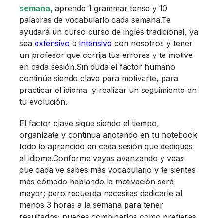
semana,
aprende 1 grammar tense y 10
palabras de vocabulario cada semana.Te
ayudará un curso curso de inglés tradicional, ya
sea
extensivo
o
intensivo
con nosotros y tener
un profesor que corrija tus errores y te motive
en cada sesión.Sin duda el factor humano
continúa siendo clave para motivarte, para
practicar el idioma y realizar un seguimiento en
tu evolución.
El factor clave sigue siendo el tiempo,
organízate y continua anotando en tu notebook
todo lo aprendido en cada sesión que dediques
al idioma.Conforme vayas avanzando y veas
que cada ve sabes más vocabulario y te sientes
más cómodo hablando la motivación será
mayor; pero recuerda necesitas dedicarle al
menos 3 horas a la semana para tener
resultados; puedes combinarlos como prefieras,