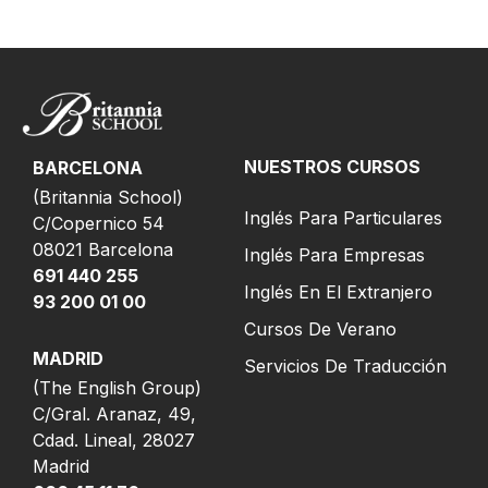
NUESTROS CURSOS
BARCELONA
(Britannia School)
Inglés Para Particulares
C/Copernico 54
08021 Barcelona
Inglés Para Empresas
691 440 255
Inglés En El Extranjero
93 200 01 00
Cursos De Verano
MADRID
Servicios De Traducción
(
The English Group
)
C/Gral. Aranaz, 49,
Cdad. Lineal, 28027
Madrid