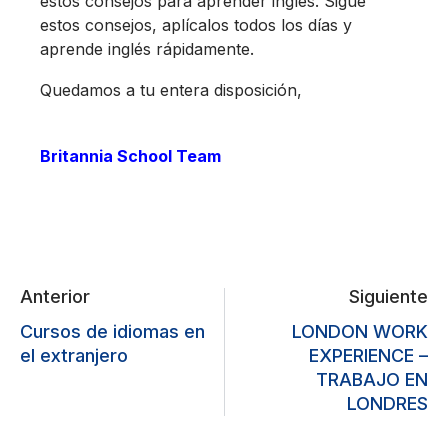
estos consejos para aprender inglés. Sigue
estos consejos, aplícalos todos los días y
aprende inglés rápidamente.
Quedamos a tu entera disposición,
Britannia School Team
Anterior
Siguiente
Cursos de idiomas en
LONDON WORK
el extranjero
EXPERIENCE –
TRABAJO EN
LONDRES