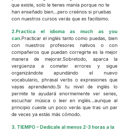
que existe, solo le tienes manía porque no te
han enseñado bien…pero creénos si pruebas
con nuestros cursos verás que es facilísimo.
2.
Practica el idioma as much as you
can
.Practicar el inglés tanto como puedas, bien
con nuestros profesores nativos o con
compañeros que puedan corregirte es la mejor
manera de mejorar.Sobretodo, aparca la
vergüenza a cometer errores y sigue
organizándote apundándo el nuevo
vocabulario, phrasal verbs o expresiones que
vayas aprendiendo.Si tu nivel de inglés lo
permite te ayudará enormemente ver series,
escuchar música o leer en inglés…aunque al
principio cueste un poco verás que tras un par
de veces ya estás más cómodo.
3. TIEMPO – Dedícale al menos 2-3 horas a la