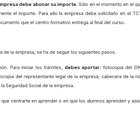
empresa debe abonar su importe
. Sólo en el momento en el qu
ente el importe. Para ello la empresa debe solicitarlo en el TC
documento que el centro formativo entrega al final del curso.
 de la empresa, se ha de seguir los siguientes pasos.
n. Para iniciar los trámites,
debes aportar
: fotocopia del DN
tocopia del representante legal de la empresa; cabecera de la n
 la Seguridad Social de la empresa.
s que centrarte en aprender o en que los alumnos aprenden y asis