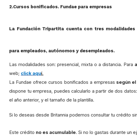
2.Cursos bonificados. Fundae para empresas
La Fundación Tripartita cuenta con
tres modalidades
para empleados, autónomos y desempleados.
Las modalidades son: presencial, mixta o a distancia. Para
web;
click aqu
í.
La Fundae ofrece cursos bonificados a empresas
según el
dispone tu empresa, puedes calcularlo a partir de dos dato
el año anterior, y el tamaño de la plantilla.
Si lo deseas desde Britannia podemos consultar tu crédito s
Este crédito
no es acumulable
. Si no lo gastas durante un e