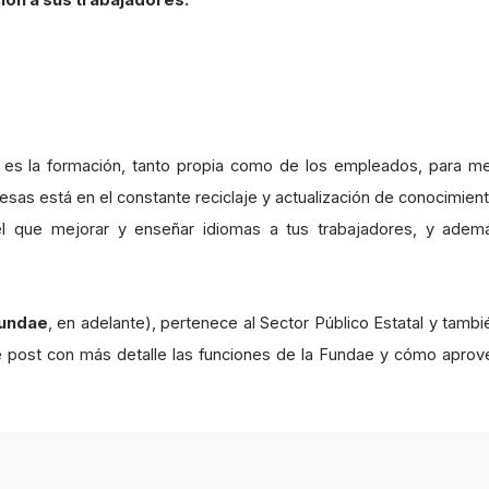
ión a sus trabajadores.
es la formación, tanto propia como de los empleados, para me
resas está en el constante reciclaje y actualización de conocimien
 el que mejorar y enseñar idiomas a tus trabajadores, y adem
undae
, en adelante), pertenece al Sector Público Estatal y tambi
e post con más detalle las funciones de la Fundae y cómo aprov