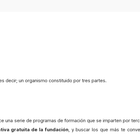
 es decir; un organismo constituido por tres partes.
ece una serie de programas de formación que se imparten por terc
tiva gratuita de la fundación
, y buscar los que más te conv