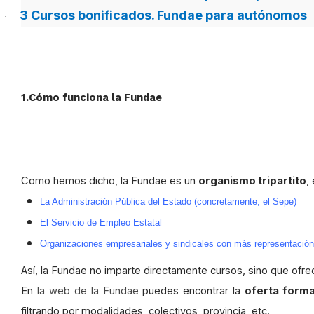
3
Cursos bonificados. Fundae para autónomos
·
1.Cómo funciona la Fundae
Como hemos dicho, la Fundae es un
organismo tripartito
,
La Administración Pública del Estado (concretamente, el Sepe)
El Servicio de Empleo Estatal
Organizaciones empresariales y sindicales con más representación
Así, la Fundae no imparte directamente cursos, sino que ofr
En
la web de la Fundae
puedes encontrar la
oferta forma
filtrando por modalidades, colectivos, provincia, etc.