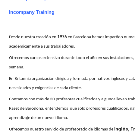
Incompany Training
Desde nuestra creación en
1976
en Barcelona hemos impartido numero
académicamente a sus trabajadores.
Ofrecemos cursos extensivo durante todo el año en sus instalaciones, h
semana.
En Britannia organización dirigida y formada por nativos ingleses y ca
necesidades y exigencias de cada cliente.
Contamos con más de 30 profesores cualificados y algunos llevan tra
Raset de Barcelona, entendemos que sólo profesores cualificados, nat
aprendizaje de un nuevo idioma.
Inglés, F
Ofrecemos nuestro servicio de profesorado de idiomas de