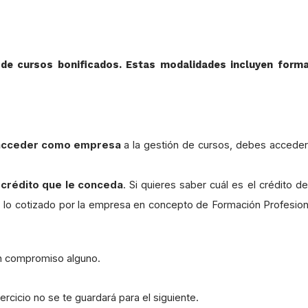
 de cursos bonificados
. Estas modalidades incluyen form
acceder como empresa
a la gestión de cursos, debes acceder
 crédito que le conceda
. Si quieres saber cuál es el crédito d
s: lo cotizado por la empresa en concepto de Formación Profesion
in compromiso alguno.
jercicio no se te guardará para el siguiente.