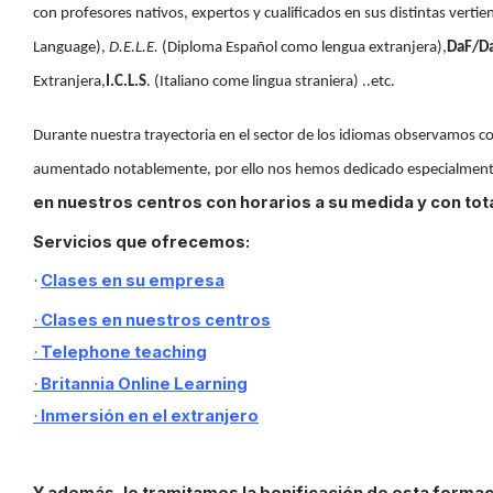
con profesores nativos, expertos y cualificados en sus distintas vertie
Language),
D.E.L.E.
(Diploma Español como lengua extranjera),
DaF/D
Extranjera,
I.C.L.S
. (Italiano come lingua straniera) ..etc.
Durante nuestra trayectoria en el sector de los idiomas observamos c
aumentado notablemente, por ello nos hemos dedicado especialment
en nuestros centros con horarios a su medida y con total
Servicios que ofrecemos:
Clases en su empresa
·
Clases en nuestros centros
·
Telephone teaching
·
Britannia Online Learning
·
Inmersión en el extranjero
·